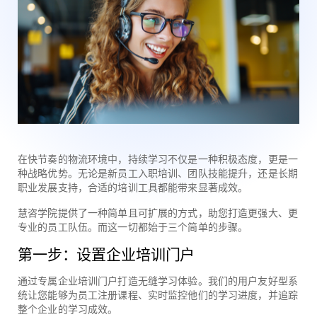
在快节奏的物流环境中，持续学习不仅是一种积极态度，更是一
种战略优势。无论是新员工入职培训、团队技能提升，还是长期
职业发展支持，合适的培训工具都能带来显著成效。
慧咨学院提供了一种简单且可扩展的方式，助您打造更强大、更
专业的员工队伍。而这一切都始于三个简单的步骤。
‌第一步：设置企业培训门户
通过专属企业培训门户打造无缝学习体验。我们的用户友好型系
统让您能够为员工注册课程、实时监控他们的学习进度，并追踪
整个企业的学习成效。