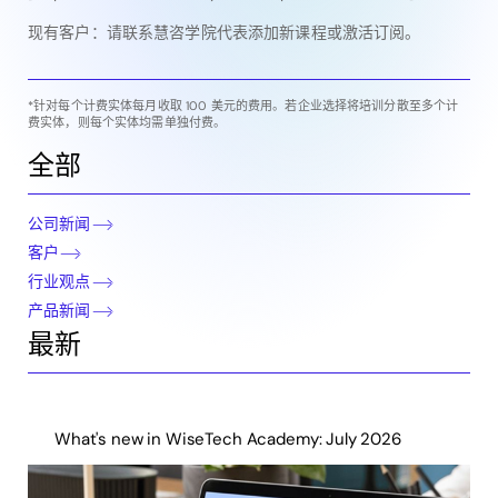
现有客户：请联系慧咨学院代表添加新课程或激活订阅。
*针对每个计费实体每月收取 100 美元的费用。若企业选择将培训分散至多个计
费实体，则每个实体均需单独付费。
全部
公司新闻
客户
行业观点
产品新闻
最新
What's new in WiseTech Academy: July 2026