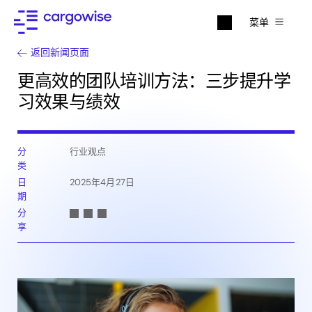
菜单
返回新闻页面
更高效的团队培训方法：三步提升学
习效果与绩效
分
行业观点
类
日
2025年4月27日
期
分
享