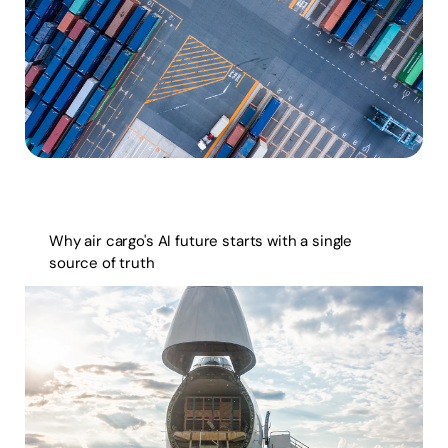
Why air cargo's AI future starts with a single
source of truth