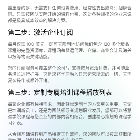
最重要的是，无需支付任何设置费用、经常性支出或签订捆绑合
同。只需按团队实际开始的课程付费，这对各种规模的企业来说
都是极具成本效益的解决方案。
第二步：激活企业订阅
每月仅需 100 美元，即可无限制地访问我们包含 120 多个精品
课程的完整资源库，课程涵盖货运代理、仓储、商业会计及海关
申报等物流关键功能。
您的订阅服务可覆盖整个公司*，支持按月灵活付费，并可随业
务增长进行扩展。这是您将学习融入日常运营所需的一切，无需
复杂操作或额外开销。
第三步：定制专属培训课程播放列表
每家企业都有独特需求，因此轻松定制学习方案至关重要。无论
是培训新员工，还是为团队领导者规划职业发展，您都可以将慧
咨学院课程与您企业的内部内容相结合，创建精心策划的课程学
习列表。
从合规基础课程到产品特定工作流程，您的团队可以按需获取所