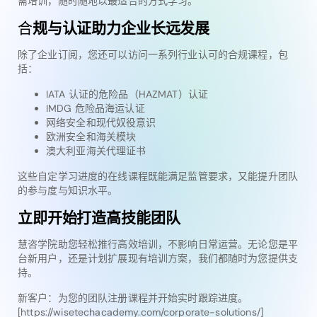
需培训，随时随地以最适合的方式学习。
合
规与认证助力企业长远发展
除了企业订阅，您还可以访问一系列行业认可的合规课程，包
括：
IATA 认证的危险品（HAZMAT）认证
IMDG 危险品海运认证
网络安全和现代奴役意识
欧洲安全和海关模块
澳大利亚海关代理证书
这些自定学习进度的在线课程既能满足监管要求，又能提升团队
的参与度与知识水平。
立即开始打造高技能团队
慧咨学院助您轻松推行高效培训，不影响日常运营。无论您是平
台新用户，还是计划扩展现有培训方案，我们都随时为您提供支
持。
新客户：为您的团队注册课程并开始实时跟踪进度。
[https://wisetechacademy.com/corporate-solutions/]