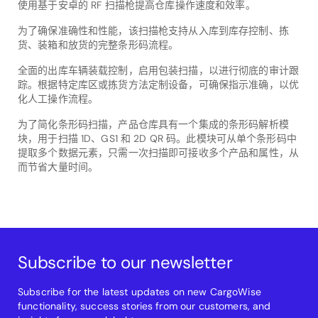
使用基于安卓的 RF 扫描枪提高仓库操作速度和效率。
为了确保准确性和性能，该扫描枪支持从入库到库存控制、拣
货、装箱和放货的完整条形码流程。
全面的出库车辆装载控制，启用包装扫描，以进行彻底的审计跟
踪。根据特定库区或拣货方法定制设备，可确保指示准确，以优
化人工操作流程。
为了简化条形码扫描，产品仓库具有一个集成的条形码解析模
块，用于扫描 1D、GS1 和 2D QR 码。此模块可从单个条形码中
提取多个数据元素，只需一次扫描即可接收多个产品和属性，从
而节省大量时间。
Subscribe to our newsletter
Subscribe for the latest updates on new CargoWise
functionality, success stories from our customers, and