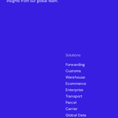
insights from our global team.
Solutions
Forwarding
Customs
Warehouse
Ecommerce
Enterprise
Transport
Parcel
Carrier
Global Data