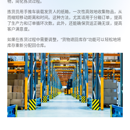
物，简化拣货过程。
拣货员用手推车装载发货人的纸箱，一次性高效地收集物品，从
而缩短移动距离和时间。这种方法，尤其适用于分箱订单，提高
了生产力和订单循环次数。此外，还能确保货运正确无误，提高
客户满意度。
如果在拣货过程中需要调整，“货物退回库存”功能可以轻松地将
库存重新分配回仓库。