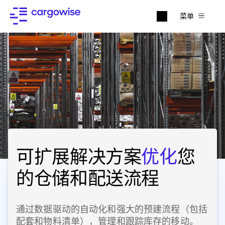
菜单
可扩展解决方案
优化
您
的仓储和配送流程
通过数据驱动的自动化和强大的预建流程（包括
配套和物料清单），管理和跟踪库存的移动。