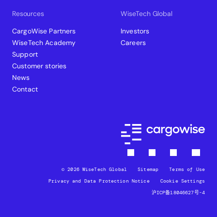
Resources
WiseTech Global
CargoWise Partners
Investors
WiseTech Academy
Careers
Support
Customer stories
News
Contact
© 2026 WiseTech Global
Sitemap
Terms of Use
Privacy and Data Protection Notice
Cookie Settings
沪ICP备18046627号-4