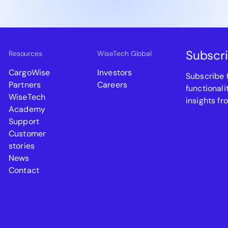
Subscri
Resources
WiseTech Global
CargoWise
Investors
Subscribe 
Partners
Careers
functionali
WiseTech
insights fr
Academy
Support
Customer
stories
News
Contact