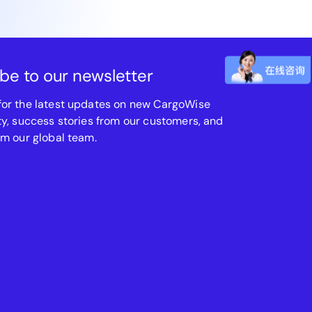
be to our newsletter
for the latest updates on new CargoWise
ty, success stories from our customers, and
om our global team.