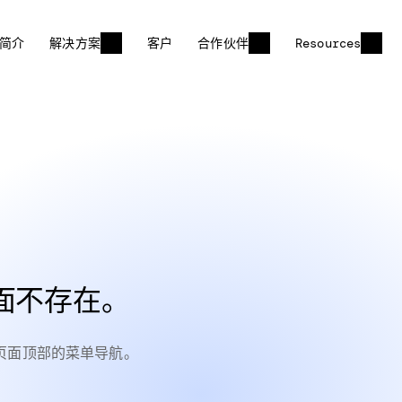
简介
解决方案
客户
合作伙伴
Resources
面不存在。
页面顶部的菜单导航。