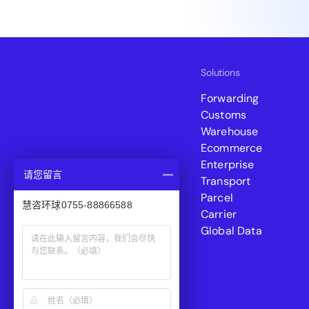
Solutions
Forwarding
Customs
Warehouse
Ecommerce
Enterprise
请您留言
Transport
Parcel
慧咨环球0755-88866588
Carrier
Global Data