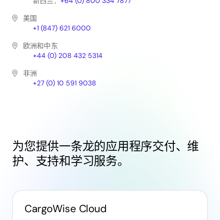
新西兰：
+64 (0) 800 334 7877
美国
+1 (847) 621 6000
欧洲和中东
+44 (0) 208 432 5314
非洲
+27 (0) 10 591 9038
为您提供一条龙的应用程序交付、维
护、支持和学习服务。
CargoWise Cloud