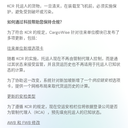
KCR 托运人的货物，一旦清关，在装载至飞机前，必须实施保
护，避免受到破坏或污染。
如何通过科技帮助您保持合规？
为了符合 KCR 的规定，CargoWise 针对往来单位模块已发布了
多项更新，包括：
往来单位新增选项卡
随着 KCR 的实施，托运人现在不再由管制代理人控制，而是通
过其状态来接受监管，并且货运历史也不再适用于托运人已知状
态的计算。
为了协助这一改变，系统针对新加坡新增了一个
供应链安检
选项
卡，提供一个网格布局来取代货运历史的计算。
更新的安检类型
为了遵循 KCR 的规定，现在空运安检栏位将依据登录公司是否
为管制代理人（RCA），预先填充托运人的已知状态。
AWB 和 FWB 修改