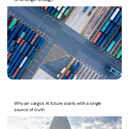
Why air cargo's AI future starts with a single
source of truth