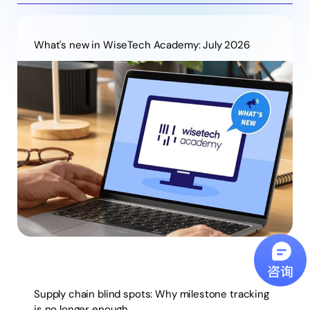
What's new in WiseTech Academy: July 2026
Supply chain blind spots: Why milestone tracking
is no longer enough