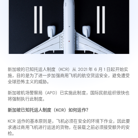
新加坡的已知托运人制度（KCR）从 2021 年 6 月 1 日起开始实
施，目的是为了进一步加强商用飞机的航空货运安全，避免遭受
全球恐怖主义的威胁。
新加坡机场警察局（APD）已实施此制度，国际民航组织很快也
将强制执行此制度。
新加坡已知托运人制度（KCR）如何运作？
KCR 运作的基本原则是，飞机必须在安全的环境下作业，因此要
求通过商用飞机进行运送的货物，在装载之前必须接受额外的安
检。